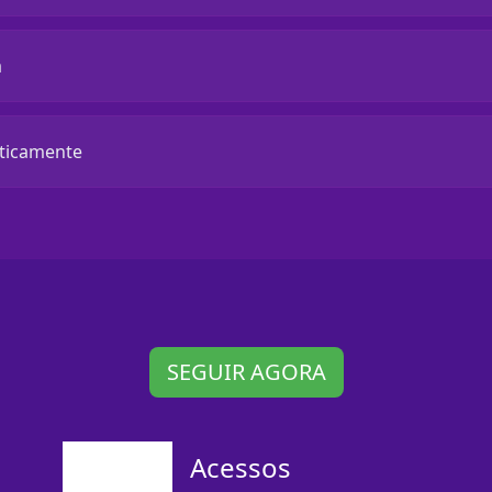
a
aticamente
SEGUIR AGORA
Acessos