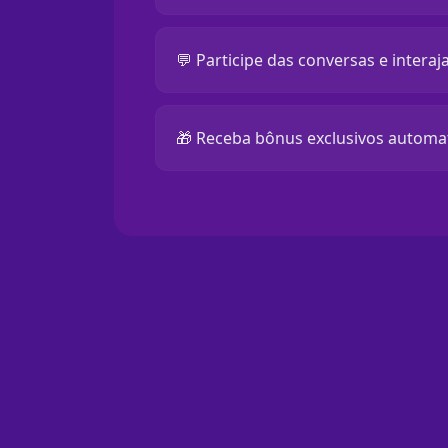
💬 Participe das conversas e interaj
🎁 Receba bônus exclusivos autom