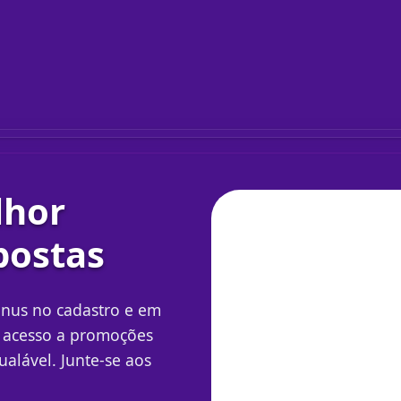
lhor
postas
nus no cadastro e em
 acesso a promoções
ualável. Junte-se aos