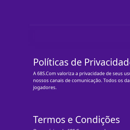
Políticas de Privacida
A 68S.Com valoriza a privacidade de seus u
nossos canais de comunicação. Todos os dad
jogadores.
Termos e Condições