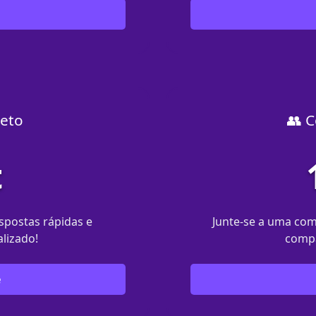
reto
👥 
t
espostas rápidas e
Junte-se a uma com
lizado!
compa
e