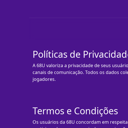
Políticas de Privacida
A 68U valoriza a privacidade de seus usuár
canais de comunicação. Todos os dados cole
jogadores.
Termos e Condições
Os usuários da 68U concordam em respeitar 