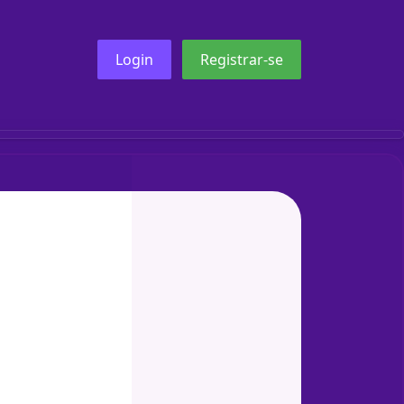
Login
Registrar-se