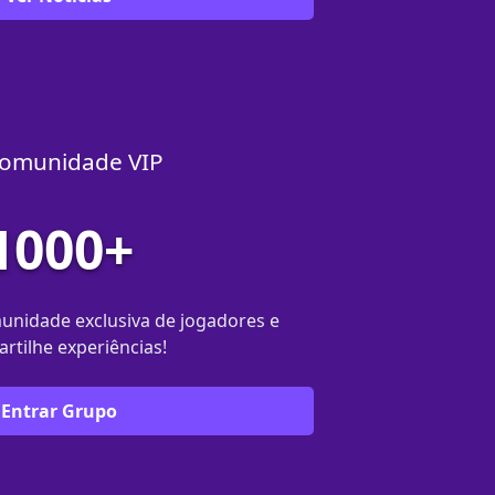
Comunidade VIP
1000+
unidade exclusiva de jogadores e
rtilhe experiências!
Entrar Grupo