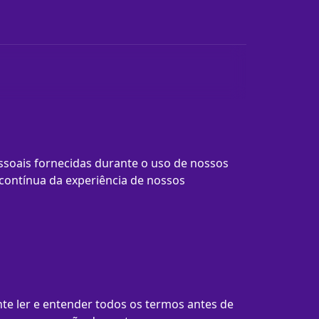
ssoais fornecidas durante o uso de nossos
 contínua da experiência de nossos
te ler e entender todos os termos antes de