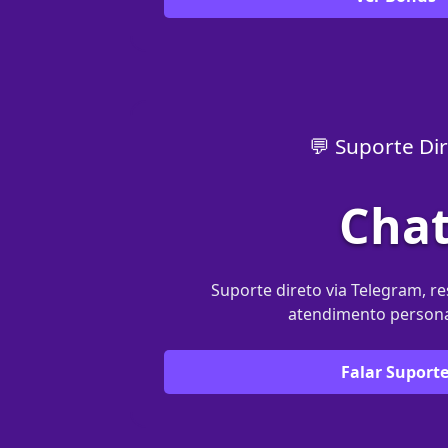
💬 Suporte Di
Cha
Suporte direto via Telegram, r
atendimento persona
Falar Suport