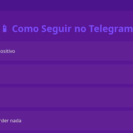
📱 Como Seguir no Telegram
ositivo
erder nada