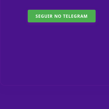
SEGUIR NO TELEGRAM