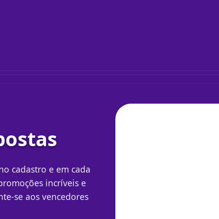
postas
no cadastro e em cada
promoções incríveis e
unte-se aos vencedores