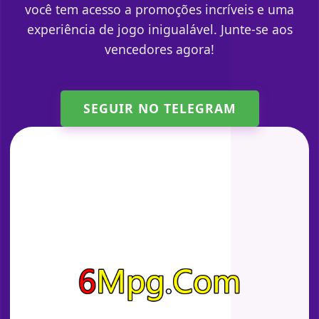
você tem acesso a promoções incríveis e uma
experiência de jogo inigualável. Junte-se aos
vencedores agora!
SEGUIR NO TELEGRAM