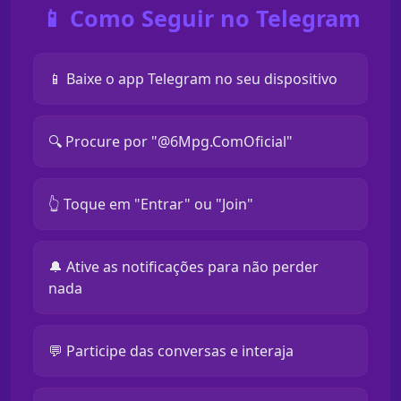
📱 Como Seguir no Telegram
📱 Baixe o app Telegram no seu dispositivo
🔍 Procure por "@6Mpg.ComOficial"
👆 Toque em "Entrar" ou "Join"
🔔 Ative as notificações para não perder
nada
💬 Participe das conversas e interaja