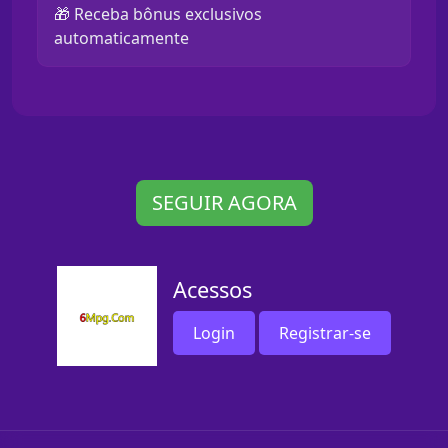
🎁 Receba bônus exclusivos
automaticamente
SEGUIR AGORA
Acessos
Login
Registrar-se