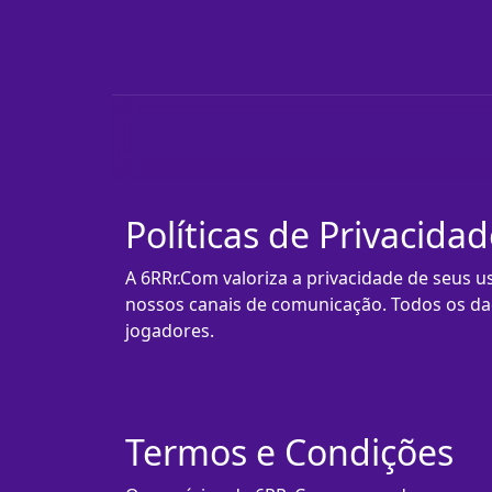
Políticas de Privacida
A 6RRr.Com valoriza a privacidade de seus 
nossos canais de comunicação. Todos os dad
jogadores.
Termos e Condições