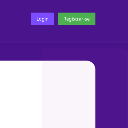
Login
Registrar-se