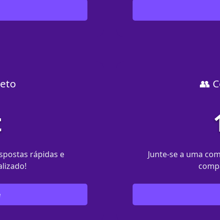
reto
👥 
t
espostas rápidas e
Junte-se a uma com
lizado!
compa
e