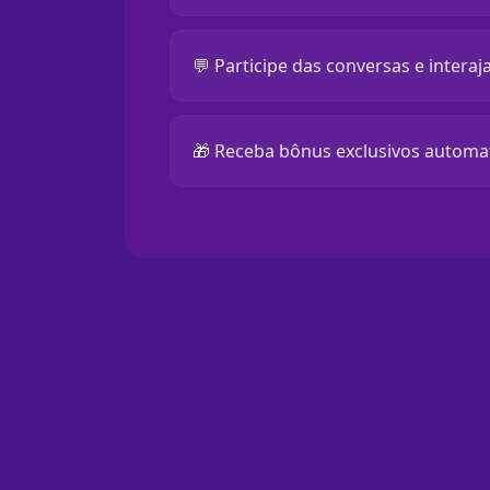
💬 Participe das conversas e interaj
🎁 Receba bônus exclusivos autom