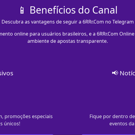
📱 Benefícios do Canal
Descubra as vantagens de seguir a 6RRr.Com no Telegram
imento online para usuários brasileiros, e a 6RRr.Com On
ambiente de apostas transparente.
sivos
📢 Notí
m, promoções especiais
Fique por dentro d
s únicos!
eventos da