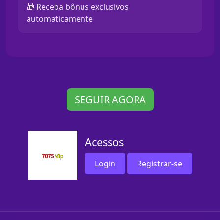
🎁 Receba bônus exclusivos
automaticamente
SEGUIR AGORA
Acessos
Login
Registrar-se