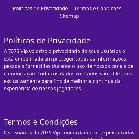
Políticas de Privacidade
Termos e Condições
Sitemap
Políticas de Privacidade
A 7075 Vip valoriza a privacidade de seus usuários e
está empenhada em proteger todas as informações
pessoais fornecidas durante o uso de nossos canais de
comunicação. Todos os dados coletados são utilizados
exclusivamente para fins de melhoria contínua da
experiência de nossos jogadores.
Termos e Condições
Os usuários da 7075 Vip concordam em respeitar todas