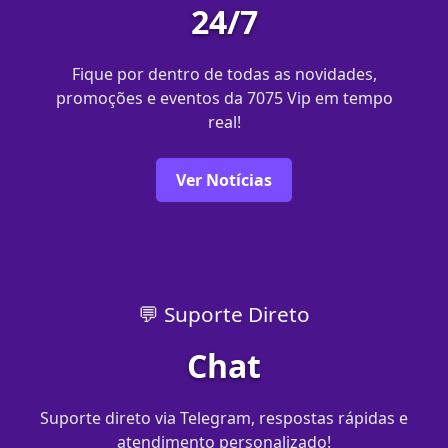
24/7
Fique por dentro de todas as novidades,
promoções e eventos da 7075 Vip em tempo
real!
Ver Notícias
💬 Suporte Direto
Chat
Suporte direto via Telegram, respostas rápidas e
atendimento personalizado!