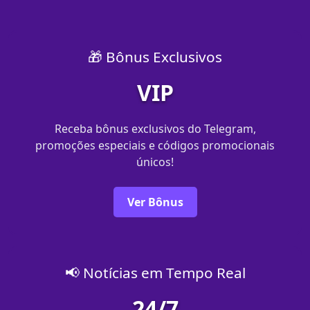
🎁 Bônus Exclusivos
VIP
Receba bônus exclusivos do Telegram,
promoções especiais e códigos promocionais
únicos!
Ver Bônus
📢 Notícias em Tempo Real
24/7