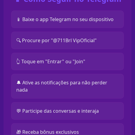
📱 Baixe o app Telegram no seu dispositivo
🔍 Procure por "@711Brl VipOficial"
👆 Toque em "Entrar" ou "Join"
🔔 Ative as notificações para não perder
nada
💬 Participe das conversas e interaja
🎁 Receba bônus exclusivos