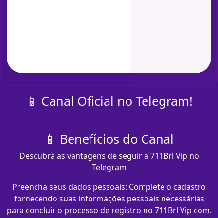
📱 Canal Oficial no Telegram!
📱 Benefícios do Canal
Descubra as vantagens de seguir a 711Brl Vip no
Telegram
Preencha seus dados pessoais: Complete o cadastro
fornecendo suas informações pessoais necessárias
para concluir o processo de registro no 711Brl Vip com​.