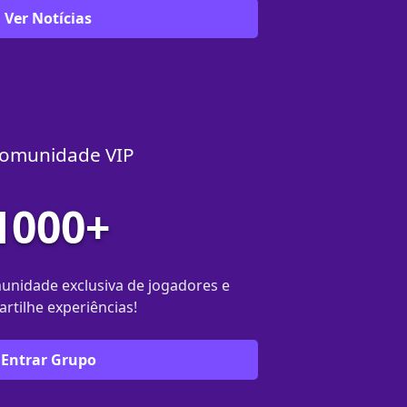
Ver Notícias
Comunidade VIP
1000+
unidade exclusiva de jogadores e
rtilhe experiências!
Entrar Grupo