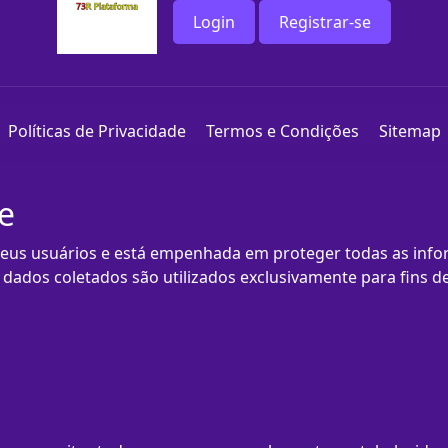
Login
Registrar-se
Políticas de Privacidade
Termos e Condições
Sitemap
de
 seus usuários e está empenhada em proteger todas as inf
dados coletados são utilizados exclusivamente para fins d