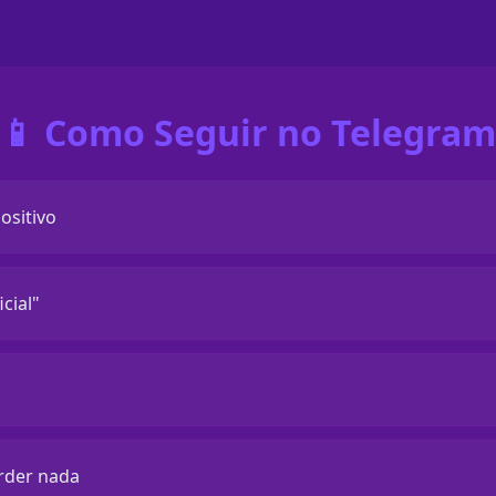
📱 Como Seguir no Telegram
ositivo
cial"
erder nada