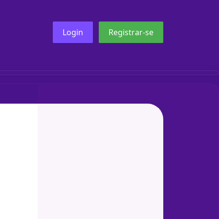
Login
Registrar-se