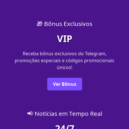
🎁 Bônus Exclusivos
VIP
Receba bônus exclusivos do Telegram,
promoções especiais e códigos promocionais
únicos!
Ver Bônus
📢 Notícias em Tempo Real
24/7