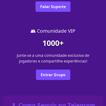
Falar Suporte
👥 Comunidade VIP
1000+
Junte-se a uma comunidade exclusiva de
jogadores e compartilhe experiências!
Entrar Grupo
📱 Como Seguir no Telegram