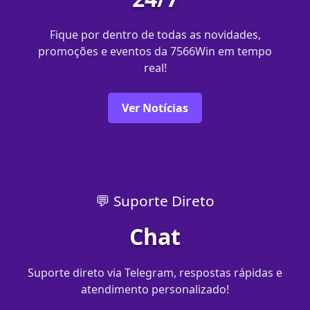
Fique por dentro de todas as novidades,
promoções e eventos da 7566Win em tempo
real!
Ver Notícias
💬 Suporte Direto
Chat
Suporte direto via Telegram, respostas rápidas e
atendimento personalizado!