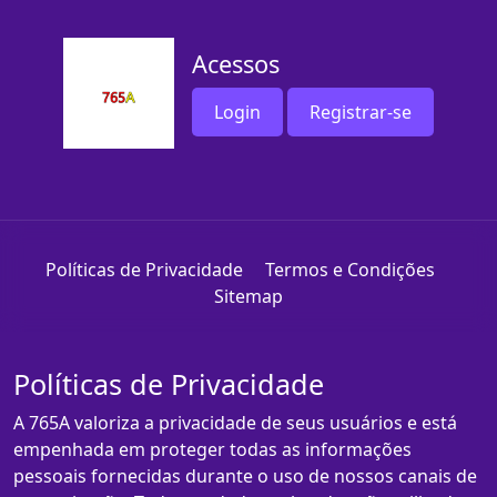
Acessos
Login
Registrar-se
Políticas de Privacidade
Termos e Condições
Sitemap
Políticas de Privacidade
A 765A valoriza a privacidade de seus usuários e está
empenhada em proteger todas as informações
pessoais fornecidas durante o uso de nossos canais de