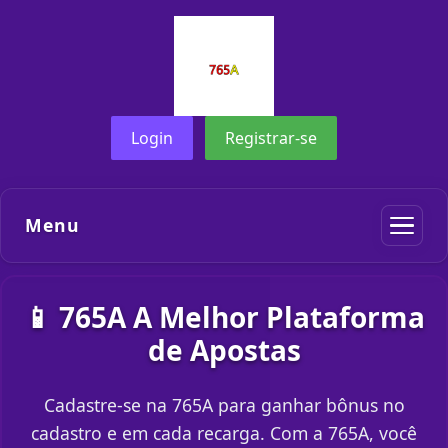
Login
Registrar-se
Menu
📱 765A A Melhor Plataforma
de Apostas
Cadastre-se na 765A para ganhar bônus no
cadastro e em cada recarga. Com a 765A, você