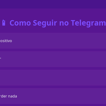
📱 Como Seguir no Telegram
ositivo
"
erder nada