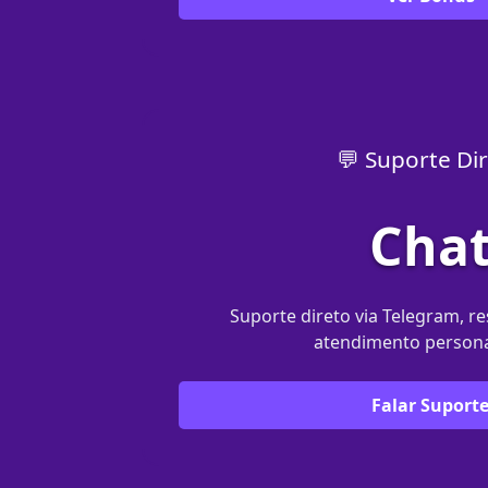
💬 Suporte Di
Cha
Suporte direto via Telegram, r
atendimento persona
Falar Suport