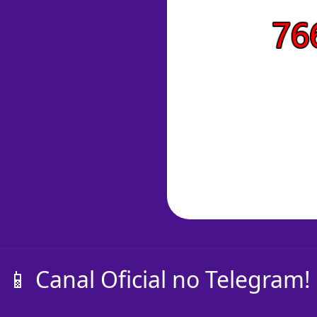
📱 Canal Oficial no Telegram!