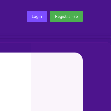
Login
Registrar-se