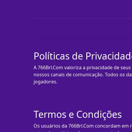
Políticas de Privacida
A 766Brl.Com valoriza a privacidade de seu
nossos canais de comunicação. Todos os dad
jogadores.
Termos e Condições
Os usuários da 766Brl.Com concordam em res