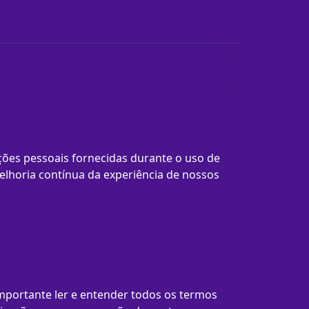
ções pessoais fornecidas durante o uso de
elhoria contínua da experiência de nossos
mportante ler e entender todos os termos