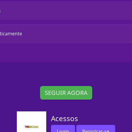
a
aticamente
SEGUIR AGORA
Acessos
Login
Registrar-se