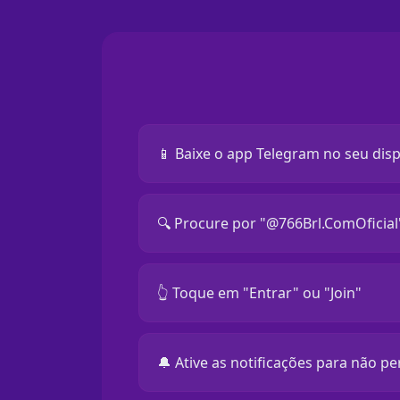
📱 Baixe o app Telegram no seu disp
🔍 Procure por "@766Brl.ComOficial
👆 Toque em "Entrar" ou "Join"
🔔 Ative as notificações para não p