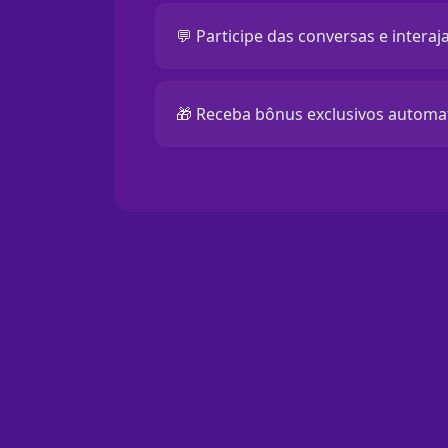
💬 Participe das conversas e interaj
🎁 Receba bônus exclusivos autom