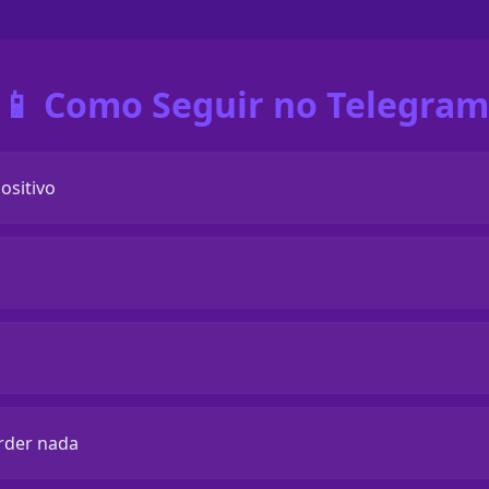
📱 Como Seguir no Telegram
ositivo
erder nada