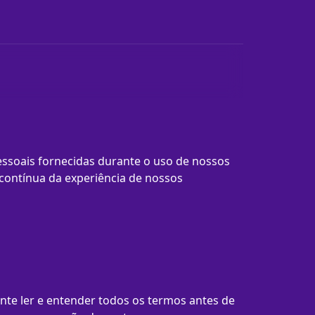
essoais fornecidas durante o uso de nossos
 contínua da experiência de nossos
nte ler e entender todos os termos antes de