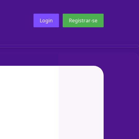
Login
Registrar-se