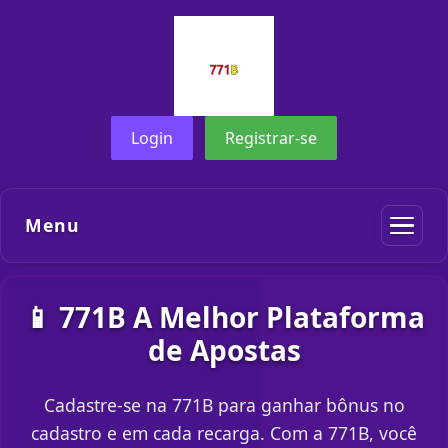
Login
Registrar-se
Menu
📱 771B A Melhor Plataforma
de Apostas
Cadastre-se na 771B para ganhar bônus no
cadastro e em cada recarga. Com a 771B, você