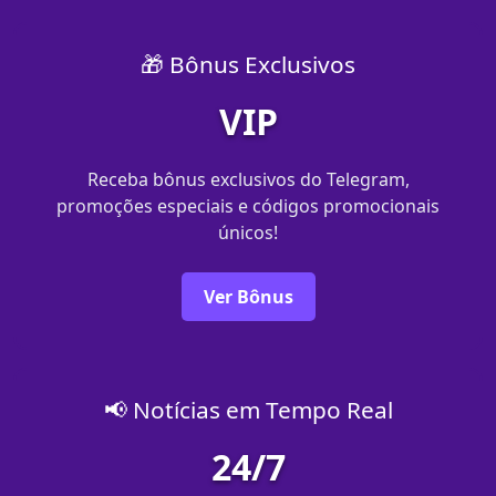
🎁 Bônus Exclusivos
VIP
Receba bônus exclusivos do Telegram,
promoções especiais e códigos promocionais
únicos!
Ver Bônus
📢 Notícias em Tempo Real
24/7