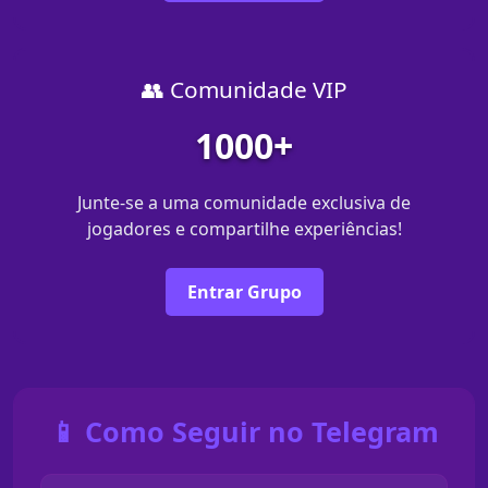
👥 Comunidade VIP
1000+
Junte-se a uma comunidade exclusiva de
jogadores e compartilhe experiências!
Entrar Grupo
📱 Como Seguir no Telegram