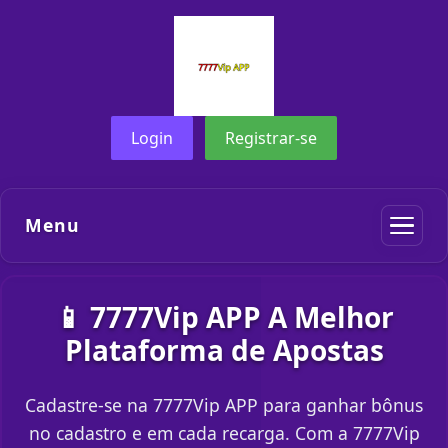
Login
Registrar-se
Menu
📱 7777Vip APP A Melhor
Plataforma de Apostas
Cadastre-se na 7777Vip APP para ganhar bônus
no cadastro e em cada recarga. Com a 7777Vip