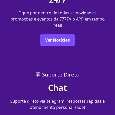
Fique por dentro de todas as novidades,
promoções e eventos da 7777Vip APP em tempo
real!
Ver Notícias
💬 Suporte Direto
Chat
Suporte direto via Telegram, respostas rápidas e
atendimento personalizado!