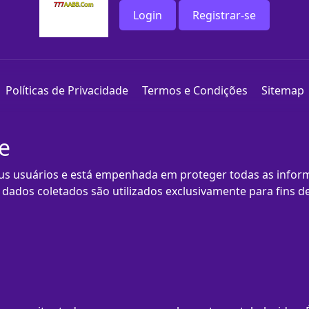
Login
Registrar-se
Políticas de Privacidade
Termos e Condições
Sitemap
de
eus usuários e está empenhada em proteger todas as infor
dados coletados são utilizados exclusivamente para fins d