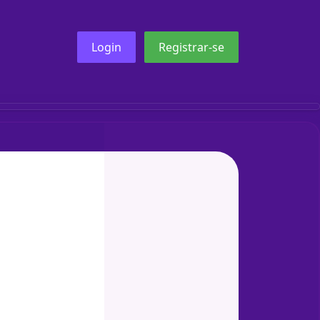
Login
Registrar-se