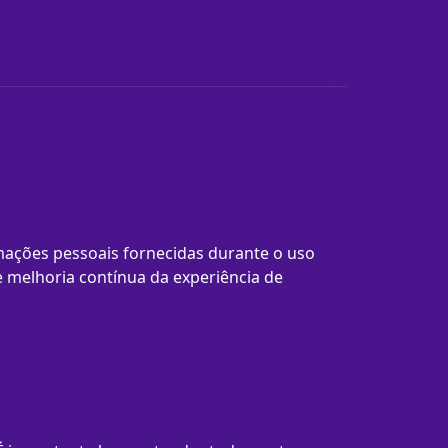
mações pessoais fornecidas durante o uso
e melhoria contínua da experiência de