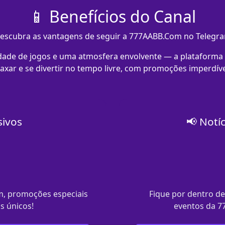
📱 Benefícios do Canal
escubra as vantagens de seguir a 777AABB.Com no Telegr
de de jogos e uma atmosfera envolvente — a plataforma 7
laxar e se divertir no tempo livre, com promoções imperdíve
sivos
📢 Notí
m, promoções especiais
Fique por dentro d
s únicos!
eventos da 7