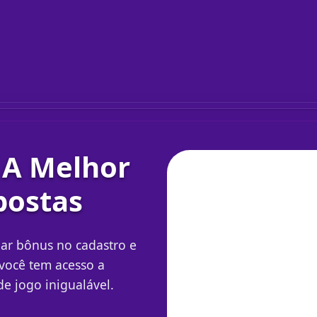
 A Melhor
postas
ar bônus no cadastro e
você tem acesso a
e jogo inigualável.