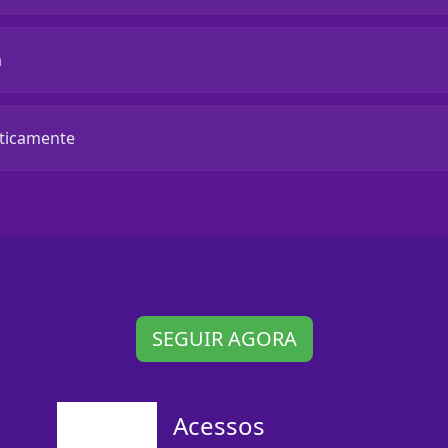
a
aticamente
SEGUIR AGORA
Acessos