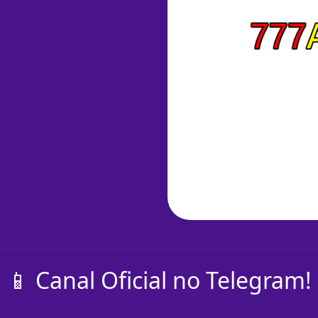
📱 Canal Oficial no Telegram!