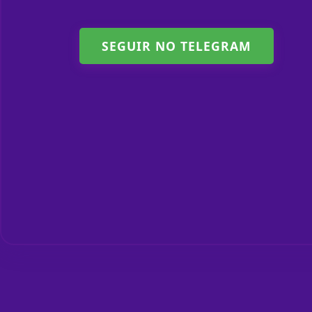
SEGUIR NO TELEGRAM