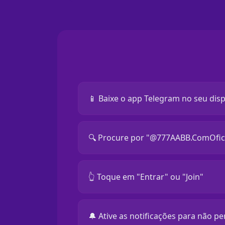
📱 Baixe o app Telegram no seu disp
🔍 Procure por "@777AABB.ComOfici
👆 Toque em "Entrar" ou "Join"
🔔 Ative as notificações para não p