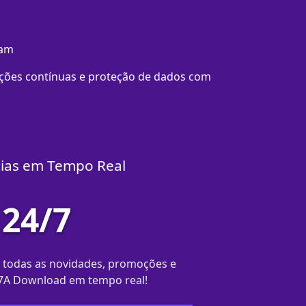
ram
ções contínuas e proteção de dados com
cias em Tempo Real
24/7
e todas as novidades, promoções e
7A Download em tempo real!