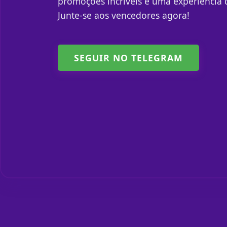
promoções incríveis e uma experiência d
Junte-se aos vencedores agora!
SEGUIR NO TELEGRAM