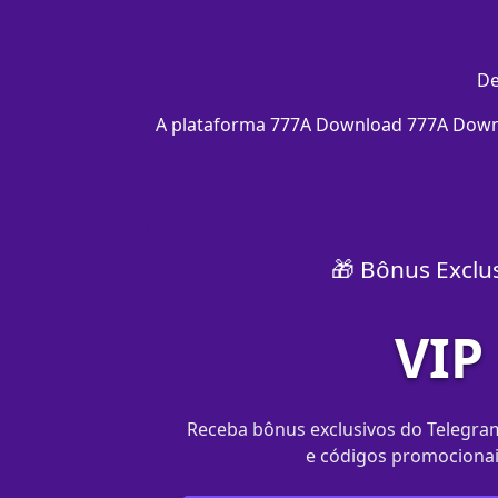
De
A plataforma 777A Download 777A Downl
🎁 Bônus Exclu
VIP
Receba bônus exclusivos do Telegra
e códigos promocionai