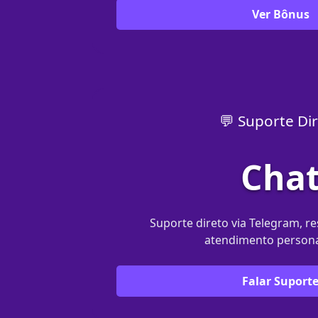
Ver Bônus
💬 Suporte Di
Cha
Suporte direto via Telegram, r
atendimento persona
Falar Suport