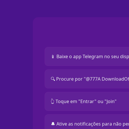
📱 Baixe o app Telegram no seu disp
🔍 Procure por "@777A DownloadOfi
👆 Toque em "Entrar" ou "Join"
🔔 Ative as notificações para não p