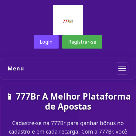
Login
Registrar-se
Menu
📱 777Br A Melhor Plataforma
de Apostas
Cadastre-se na 777Br para ganhar bônus no
cadastro e em cada recarga. Com a 777Br, você