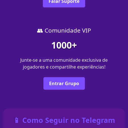
Falar Suporte
👥 Comunidade VIP
1000+
Junte-se a uma comunidade exclusiva de
jogadores e compartilhe experiências!
Entrar Grupo
📱 Como Seguir no Telegram