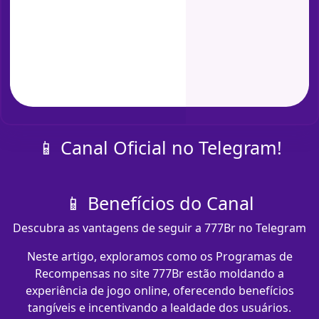
📱 Canal Oficial no Telegram!
📱 Benefícios do Canal
Descubra as vantagens de seguir a 777Br no Telegram
Neste artigo, exploramos como os Programas de
Recompensas no site 777Br estão moldando a
experiência de jogo online, oferecendo benefícios
tangíveis e incentivando a lealdade dos usuários.