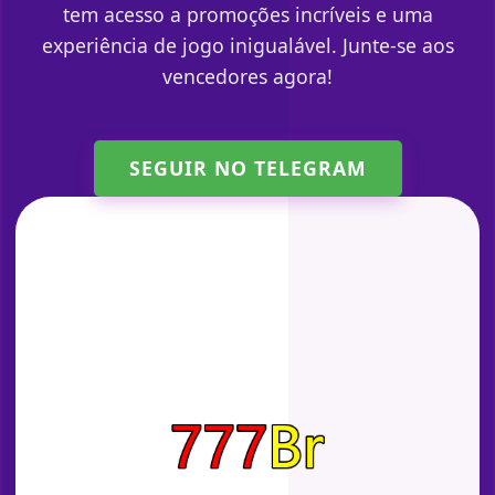
tem acesso a promoções incríveis e uma
experiência de jogo inigualável. Junte-se aos
vencedores agora!
SEGUIR NO TELEGRAM