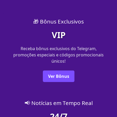
🎁 Bônus Exclusivos
VIP
Receba bônus exclusivos do Telegram,
promoções especiais e códigos promocionais
únicos!
Ver Bônus
📢 Notícias em Tempo Real
24/7