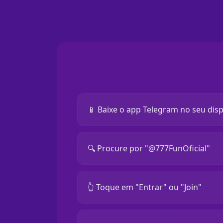
📱 Baixe o app Telegram no seu disp
🔍 Procure por "@777FunOficial"
👆 Toque em "Entrar" ou "Join"