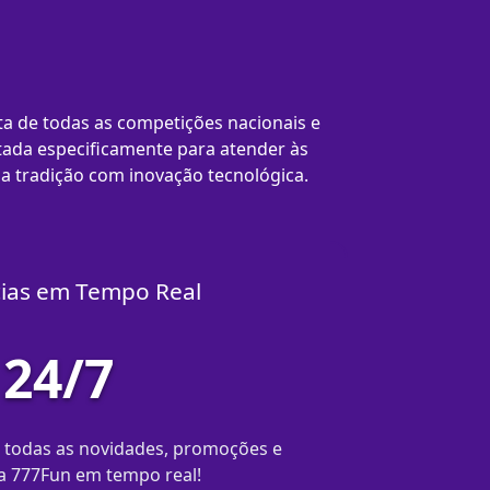
ta de todas as competições nacionais e
etada especificamente para atender às
a tradição com inovação tecnológica.
cias em Tempo Real
24/7
e todas as novidades, promoções e
a 777Fun em tempo real!