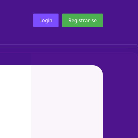
Login
Registrar-se