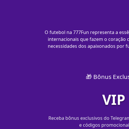
O futebol na 777Fun representa a essê
internacionais que fazem o coração d
necessidades dos apaixonados por fu
🎁 Bônus Exclu
VIP
Receba bônus exclusivos do Telegra
e códigos promocionai