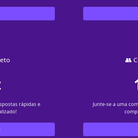
reto
👥 
t
espostas rápidas e
Junte-se a uma com
lizado!
compa
e