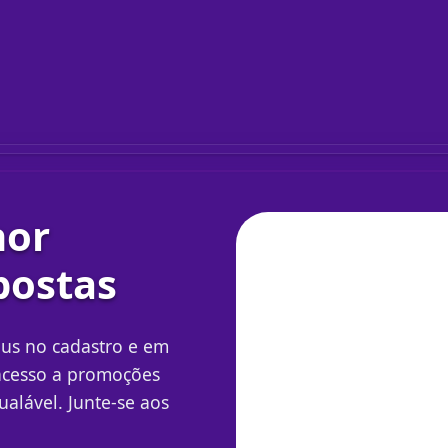
hor
postas
us no cadastro e em
acesso a promoções
ualável. Junte-se aos