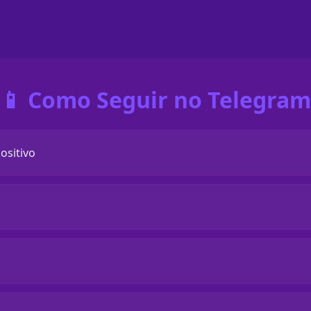
📱 Como Seguir no Telegram
ositivo