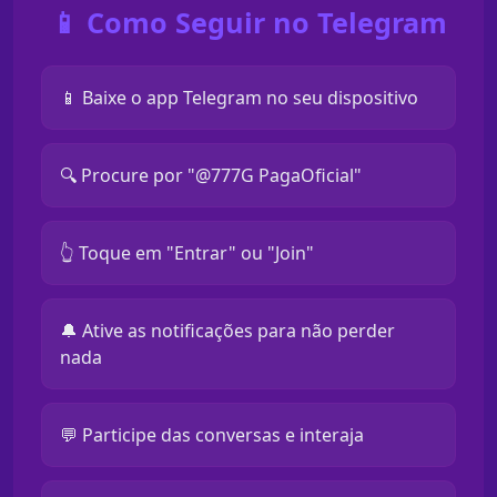
📱 Como Seguir no Telegram
📱 Baixe o app Telegram no seu dispositivo
🔍 Procure por "@777G PagaOficial"
👆 Toque em "Entrar" ou "Join"
🔔 Ative as notificações para não perder
nada
💬 Participe das conversas e interaja