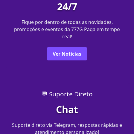
24/7
Fique por dentro de todas as novidades,
promoções e eventos da 777G Paga em tempo
real!
Ver Notícias
💬 Suporte Direto
Chat
Suporte direto via Telegram, respostas rápidas e
atendimento personalizado!