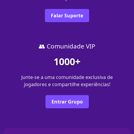
Falar Suporte
👥 Comunidade VIP
1000+
Junte-se a uma comunidade exclusiva de
jogadores e compartilhe experiências!
Entrar Grupo