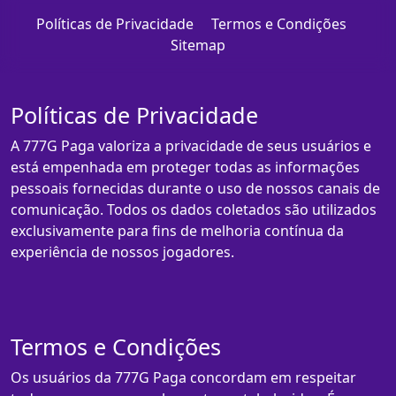
Políticas de Privacidade
Termos e Condições
Sitemap
Políticas de Privacidade
A 777G Paga valoriza a privacidade de seus usuários e
está empenhada em proteger todas as informações
pessoais fornecidas durante o uso de nossos canais de
comunicação. Todos os dados coletados são utilizados
exclusivamente para fins de melhoria contínua da
experiência de nossos jogadores.
Termos e Condições
Os usuários da 777G Paga concordam em respeitar