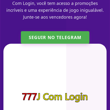
Com Login, você tem acesso a promoções
incríveis e uma experiência de jogo inigualável.
Junte-se aos vencedores agora!
SEGUIR NO TELEGRAM