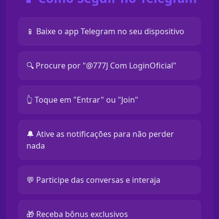
📱 Baixe o app Telegram no seu dispositivo
🔍 Procure por "@777J Com LoginOficial"
👆 Toque em "Entrar" ou "Join"
🔔 Ative as notificações para não perder
nada
💬 Participe das conversas e interaja
🎁 Receba bônus exclusivos