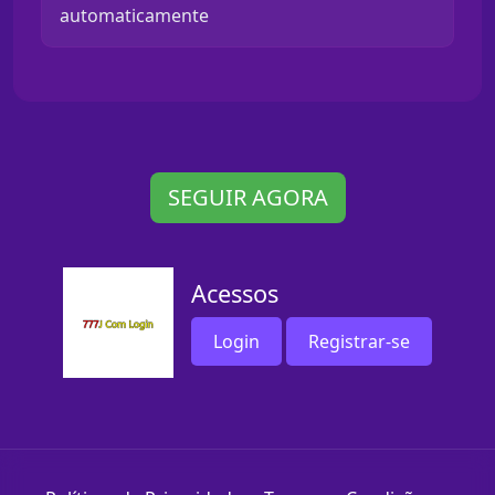
automaticamente
SEGUIR AGORA
Acessos
Login
Registrar-se