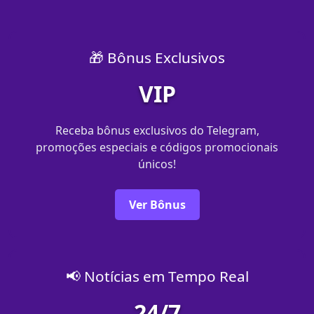
🎁 Bônus Exclusivos
VIP
Receba bônus exclusivos do Telegram,
promoções especiais e códigos promocionais
únicos!
Ver Bônus
📢 Notícias em Tempo Real
24/7