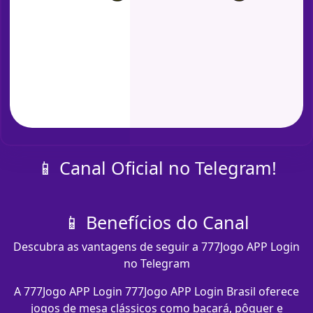
📱 Canal Oficial no Telegram!
📱 Benefícios do Canal
Descubra as vantagens de seguir a 777Jogo APP Login
no Telegram
A 777Jogo APP Login 777Jogo APP Login Brasil oferece
jogos de mesa clássicos como bacará, pôquer e