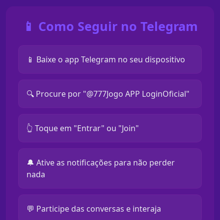
📱 Como Seguir no Telegram
📱 Baixe o app Telegram no seu dispositivo
🔍 Procure por "@777Jogo APP LoginOficial"
👆 Toque em "Entrar" ou "Join"
🔔 Ative as notificações para não perder
nada
💬 Participe das conversas e interaja