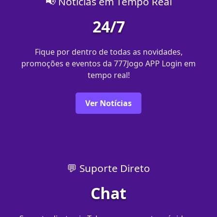
📢 Notícias em Tempo Real
24/7
Fique por dentro de todas as novidades,
promoções e eventos da 777Jogo APP Login em
tempo real!
Ver Notícias
💬 Suporte Direto
Chat