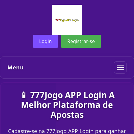
Login
Registrar-se
Menu
📱 777Jogo APP Login A
Melhor Plataforma de
Apostas
Cadastre-se na 777Jogo APP Login para ganhar