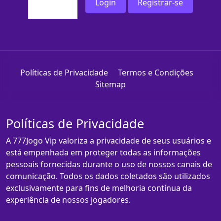
Login
Registrar-se
Políticas de Privacidade
Termos e Condições
Sitemap
Políticas de Privacidade
A 777Jogo Vip valoriza a privacidade de seus usuários e
está empenhada em proteger todas as informações
pessoais fornecidas durante o uso de nossos canais de
comunicação. Todos os dados coletados são utilizados
exclusivamente para fins de melhoria contínua da
experiência de nossos jogadores.