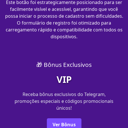
Este botão foi estrategicamente posicionado para ser
facilmente visível e acessível, garantindo que você
possa iniciar o processo de cadastro sem dificuldades.
O formulário de registro foi otimizado para
carregamento rápido e compatibilidade com todos os
dispositivos.
🎁 Bônus Exclusivos
VIP
Receba bônus exclusivos do Telegram,
promoções especiais e códigos promocionais
únicos!
Ver Bônus