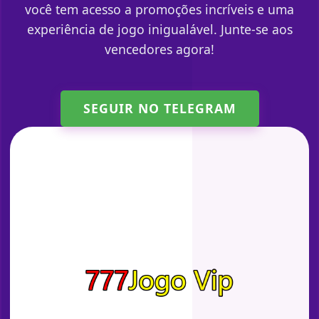
você tem acesso a promoções incríveis e uma
experiência de jogo inigualável. Junte-se aos
vencedores agora!
SEGUIR NO TELEGRAM