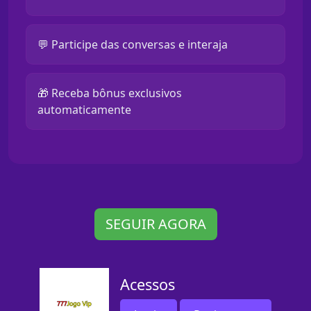
💬 Participe das conversas e interaja
🎁 Receba bônus exclusivos
automaticamente
SEGUIR AGORA
Acessos