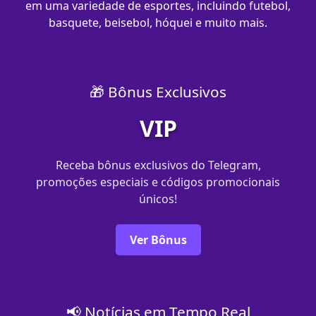
em uma variedade de esportes, incluindo futebol,
basquete, beisebol, hóquei e muito mais.
🎁 Bônus Exclusivos
VIP
Receba bônus exclusivos do Telegram,
promoções especiais e códigos promocionais
únicos!
Ver Bônus
📢 Notícias em Tempo Real