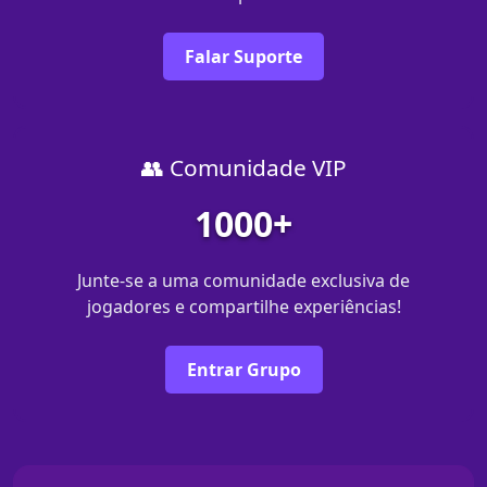
Falar Suporte
👥 Comunidade VIP
1000+
Junte-se a uma comunidade exclusiva de
jogadores e compartilhe experiências!
Entrar Grupo