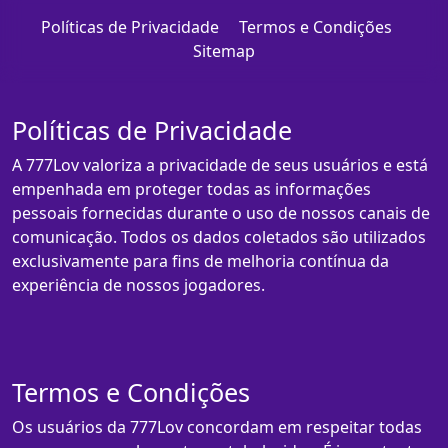
Políticas de Privacidade
Termos e Condições
Sitemap
Políticas de Privacidade
A 777Lov valoriza a privacidade de seus usuários e está
empenhada em proteger todas as informações
pessoais fornecidas durante o uso de nossos canais de
comunicação. Todos os dados coletados são utilizados
exclusivamente para fins de melhoria contínua da
experiência de nossos jogadores.
Termos e Condições
Os usuários da 777Lov concordam em respeitar todas