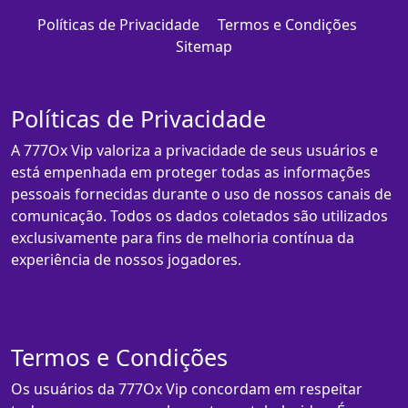
Políticas de Privacidade
Termos e Condições
Sitemap
Políticas de Privacidade
A 777Ox Vip valoriza a privacidade de seus usuários e
está empenhada em proteger todas as informações
pessoais fornecidas durante o uso de nossos canais de
comunicação. Todos os dados coletados são utilizados
exclusivamente para fins de melhoria contínua da
experiência de nossos jogadores.
Termos e Condições
Os usuários da 777Ox Vip concordam em respeitar