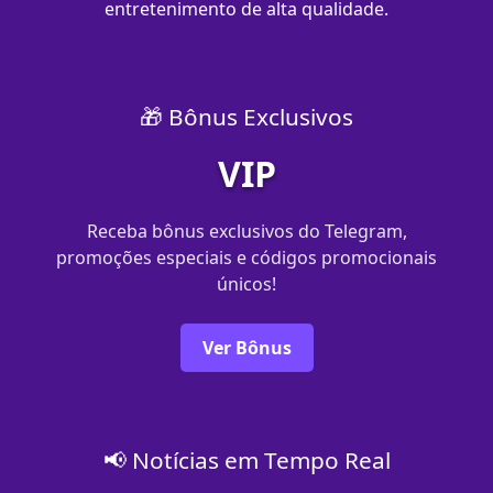
entretenimento de alta qualidade.
🎁 Bônus Exclusivos
VIP
Receba bônus exclusivos do Telegram,
promoções especiais e códigos promocionais
únicos!
Ver Bônus
📢 Notícias em Tempo Real