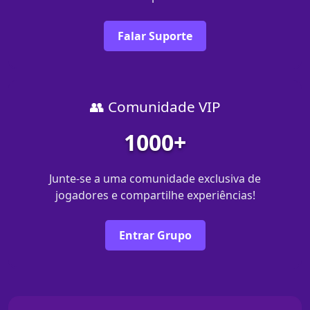
Falar Suporte
👥 Comunidade VIP
1000+
Junte-se a uma comunidade exclusiva de
jogadores e compartilhe experiências!
Entrar Grupo