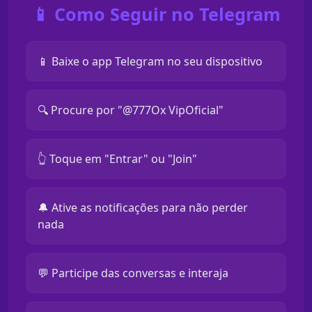
📱 Como Seguir no Telegram
📱 Baixe o app Telegram no seu dispositivo
🔍 Procure por "@777Ox VipOficial"
👆 Toque em "Entrar" ou "Join"
🔔 Ative as notificações para não perder
nada
💬 Participe das conversas e interaja