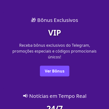
🎁 Bônus Exclusivos
VIP
Receba bônus exclusivos do Telegram,
promoções especiais e códigos promocionais
únicos!
Ver Bônus
📢 Notícias em Tempo Real
24/7