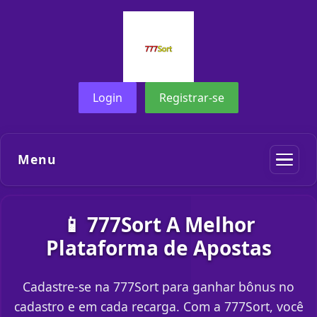
Login
Registrar-se
Menu
📱 777Sort A Melhor
Plataforma de Apostas
Cadastre-se na 777Sort para ganhar bônus no
cadastro e em cada recarga. Com a 777Sort, você