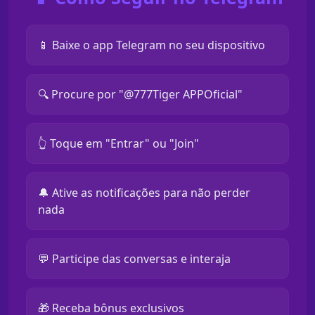
📱 Baixe o app Telegram no seu dispositivo
🔍 Procure por "@777Tiger APPOficial"
👆 Toque em "Entrar" ou "Join"
🔔 Ative as notificações para não perder
nada
💬 Participe das conversas e interaja
🎁 Receba bônus exclusivos