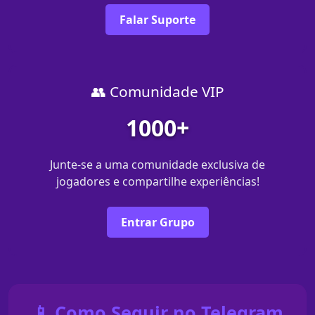
Falar Suporte
👥 Comunidade VIP
1000+
Junte-se a uma comunidade exclusiva de
jogadores e compartilhe experiências!
Entrar Grupo
📱 Como Seguir no Telegram