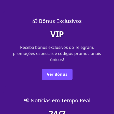
🎁 Bônus Exclusivos
VIP
Receba bônus exclusivos do Telegram,
promoções especiais e códigos promocionais
únicos!
Ver Bônus
📢 Notícias em Tempo Real
24/7