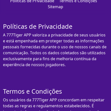
Políticas de Privacidade
Termos e Condições
Sitemap
Políticas de Privacidade
A 777Tiger APP valoriza a privacidade de seus usuários
e está empenhada em proteger todas as informações
pessoais fornecidas durante o uso de nossos canais de
comunicação. Todos os dados coletados são utilizados
exclusivamente para fins de melhoria contínua da
experiência de nossos jogadores.
Termos e Condições
Os usuários da 777Tiger APP concordam em respeitar
todas as regras e regulamentos estabelecidos. É