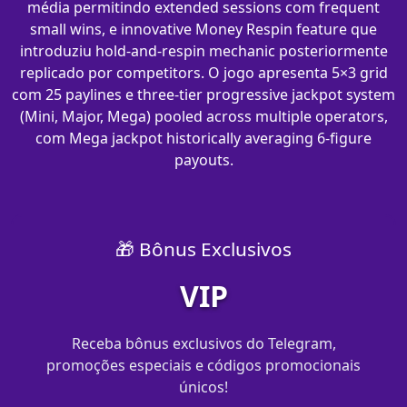
média permitindo extended sessions com frequent
small wins, e innovative Money Respin feature que
introduziu hold-and-respin mechanic posteriormente
replicado por competitors. O jogo apresenta 5×3 grid
com 25 paylines e three-tier progressive jackpot system
(Mini, Major, Mega) pooled across multiple operators,
com Mega jackpot historically averaging 6-figure
payouts.
🎁 Bônus Exclusivos
VIP
Receba bônus exclusivos do Telegram,
promoções especiais e códigos promocionais
únicos!