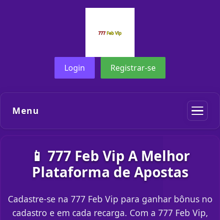
Login
Registrar-se
Menu
📱 777 Feb Vip A Melhor
Plataforma de Apostas
Cadastre-se na 777 Feb Vip para ganhar bônus no
cadastro e em cada recarga. Com a 777 Feb Vip,