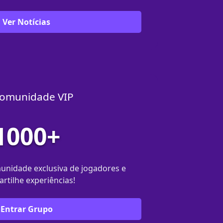
Ver Notícias
Comunidade VIP
1000+
unidade exclusiva de jogadores e
rtilhe experiências!
Entrar Grupo