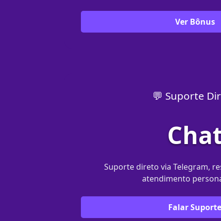
Ver Bônus
💬 Suporte Di
Cha
Suporte direto via Telegram, r
atendimento persona
Falar Suport