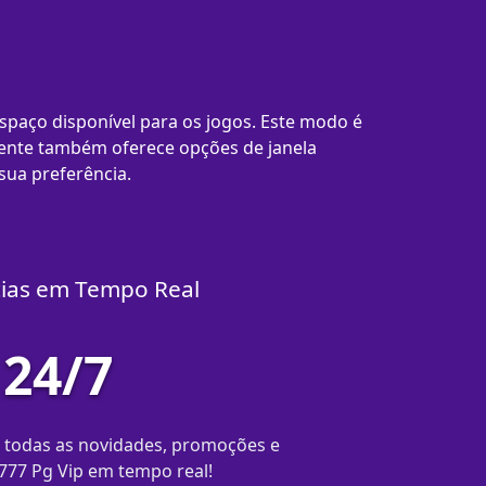
spaço disponível para os jogos. Este modo é
liente também oferece opções de janela
sua preferência.
cias em Tempo Real
24/7
e todas as novidades, promoções e
777 Pg Vip em tempo real!