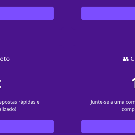
reto
👥 
t
espostas rápidas e
Junte-se a uma com
lizado!
compa
e