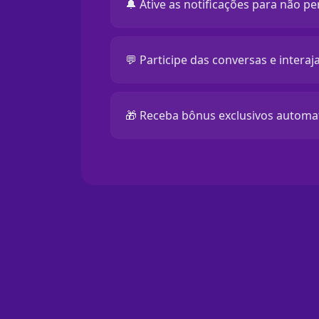
🔔 Ative as notificações para não p
💬 Participe das conversas e interaj
🎁 Receba bônus exclusivos autom