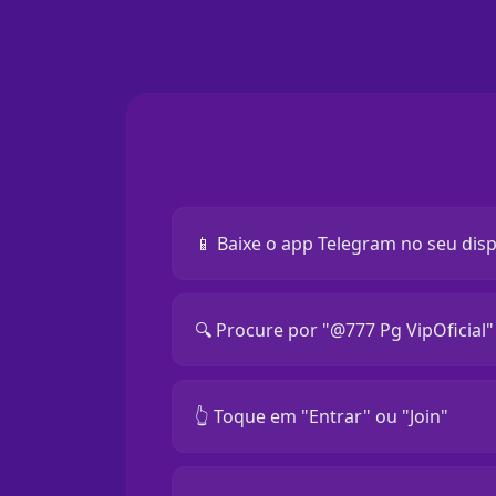
📱 Baixe o app Telegram no seu disp
🔍 Procure por "@777 Pg VipOficial"
👆 Toque em "Entrar" ou "Join"