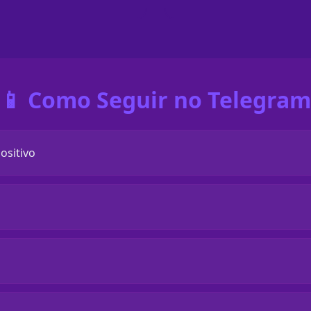
📱 Como Seguir no Telegram
ositivo