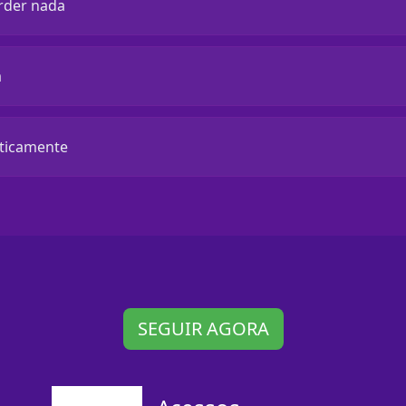
erder nada
a
aticamente
SEGUIR AGORA