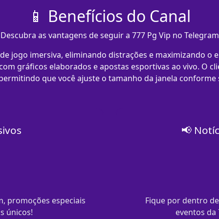
📱 Benefícios do Canal
Descubra as vantagens de seguir a 777 Pg Vip no Telegram
de jogo imersiva, eliminando distrações e maximizando o e
s com gráficos elaborados e apostas esportivas ao vivo. O c
 permitindo que você ajuste o tamanho da janela conforme 
sivos
📢 Notí
m, promoções especiais
Fique por dentro d
s únicos!
eventos da 