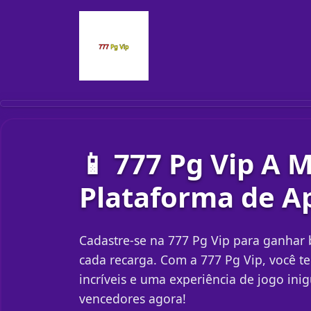
📱 777 Pg Vip A 
Plataforma de A
Cadastre-se na 777 Pg Vip para ganhar
cada recarga. Com a 777 Pg Vip, você 
incríveis e uma experiência de jogo inig
vencedores agora!