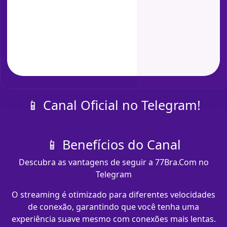
📱 Canal Oficial no Telegram!
📱 Benefícios do Canal
Descubra as vantagens de seguir a 77Bra.Com no
Telegram
O streaming é otimizado para diferentes velocidades
de conexão, garantindo que você tenha uma
experiência suave mesmo com conexões mais lentas.