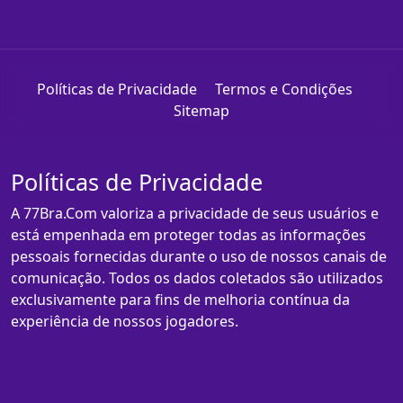
Políticas de Privacidade
Termos e Condições
Sitemap
Políticas de Privacidade
A 77Bra.Com valoriza a privacidade de seus usuários e
está empenhada em proteger todas as informações
pessoais fornecidas durante o uso de nossos canais de
comunicação. Todos os dados coletados são utilizados
exclusivamente para fins de melhoria contínua da
experiência de nossos jogadores.