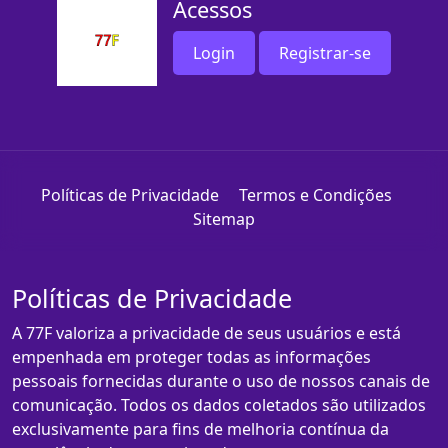
Acessos
Login
Registrar-se
Políticas de Privacidade
Termos e Condições
Sitemap
Políticas de Privacidade
A 77F valoriza a privacidade de seus usuários e está
empenhada em proteger todas as informações
pessoais fornecidas durante o uso de nossos canais de
comunicação. Todos os dados coletados são utilizados
exclusivamente para fins de melhoria contínua da