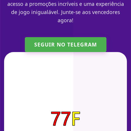
acesso a promoções incríveis e uma experiência
de jogo inigualável. Junte-se aos vencedores
agora!
SEGUIR NO TELEGRAM