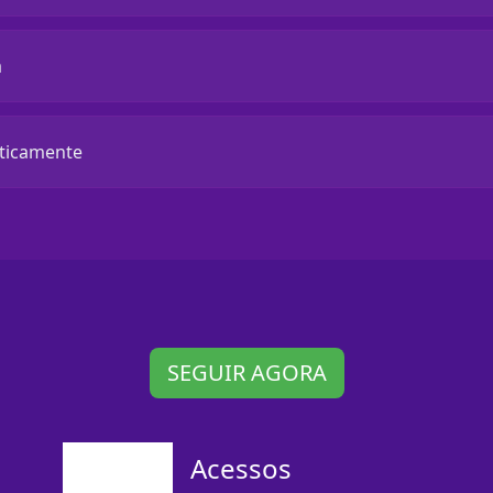
a
aticamente
SEGUIR AGORA
Acessos