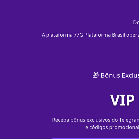
De
A plataforma 77G Plataforma Brasil oper
🎁 Bônus Exclu
VIP
Receba bônus exclusivos do Telegra
e códigos promocionai