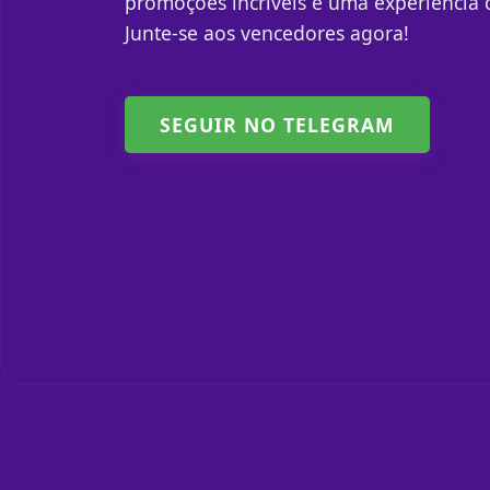
promoções incríveis e uma experiência d
Junte-se aos vencedores agora!
SEGUIR NO TELEGRAM