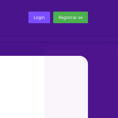
Login
Registrar-se