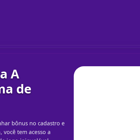
a A
ma de
nhar bônus no cadastro e
, você tem acesso a