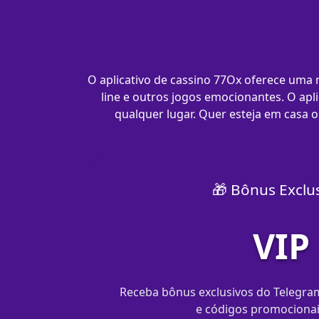
O aplicativo de cassino 77Ox oferece uma m
line e outros jogos emocionantes. O apl
qualquer lugar. Quer esteja em casa 
🎁 Bônus Exclu
VIP
Receba bônus exclusivos do Telegra
e códigos promocionai