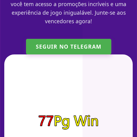
você tem acesso a promoções incríveis e uma
experiência de jogo inigualável. Junte-se aos
vencedores agora!
SEGUIR NO TELEGRAM