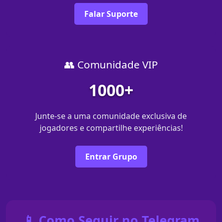
Falar Suporte
👥 Comunidade VIP
1000+
Junte-se a uma comunidade exclusiva de
jogadores e compartilhe experiências!
Entrar Grupo
📱 Como Seguir no Telegram