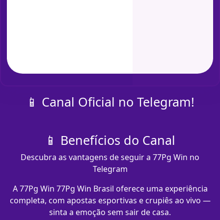
📱 Canal Oficial no Telegram!
📱 Benefícios do Canal
Descubra as vantagens de seguir a 77Pg Win no
Telegram
A 77Pg Win 77Pg Win Brasil oferece uma experiência
completa, com apostas esportivas e crupiês ao vivo —
sinta a emoção sem sair de casa.