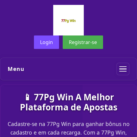
Login
Registrar-se
Menu
📱 77Pg Win A Melhor
Plataforma de Apostas
Cadastre-se na 77Pg Win para ganhar bônus no
cadastro e em cada recarga. Com a 77Pg Win,