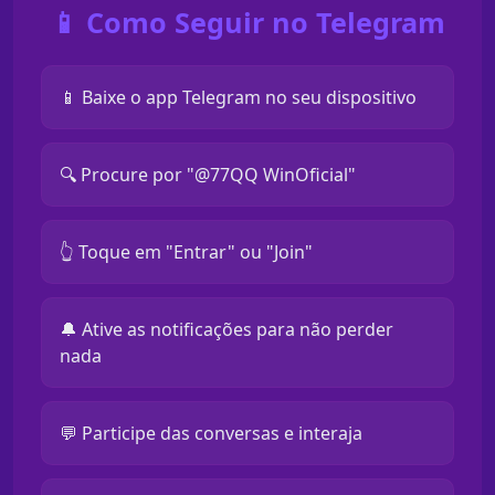
📱 Como Seguir no Telegram
📱 Baixe o app Telegram no seu dispositivo
🔍 Procure por "@77QQ WinOficial"
👆 Toque em "Entrar" ou "Join"
🔔 Ative as notificações para não perder
nada
💬 Participe das conversas e interaja