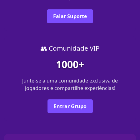
Falar Suporte
👥 Comunidade VIP
1000+
Junte-se a uma comunidade exclusiva de
jogadores e compartilhe experiências!
Entrar Grupo