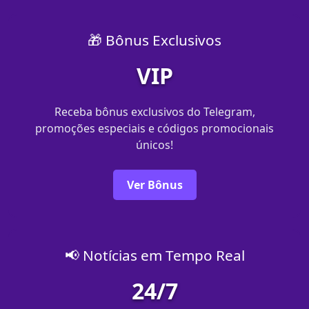
🎁 Bônus Exclusivos
VIP
Receba bônus exclusivos do Telegram,
promoções especiais e códigos promocionais
únicos!
Ver Bônus
📢 Notícias em Tempo Real
24/7