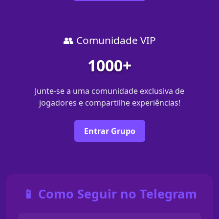
👥 Comunidade VIP
1000+
Junte-se a uma comunidade exclusiva de
jogadores e compartilhe experiências!
Entrar Grupo
📱 Como Seguir no Telegram