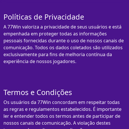
Políticas de Privacidade
A 77Win valoriza a privacidade de seus usuários e está
empenhada em proteger todas as informações
pessoais fornecidas durante o uso de nossos canais de
comunicação. Todos os dados coletados são utilizados
exclusivamente para fins de melhoria contínua da
experiência de nossos jogadores.
Termos e Condições
Os usuários da 77Win concordam em respeitar todas
as regras e regulamentos estabelecidos. É importante
ler e entender todos os termos antes de participar de
nossos canais de comunicação. A violação destes