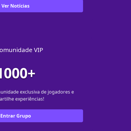
Ver Notícias
Comunidade VIP
1000+
unidade exclusiva de jogadores e
rtilhe experiências!
Entrar Grupo