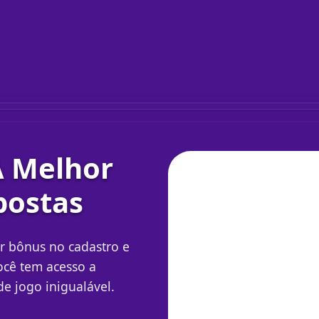
A Melhor
postas
r bônus no cadastro e
ocê tem acesso a
e jogo inigualável.