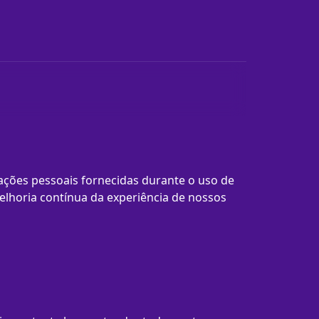
ações pessoais fornecidas durante o uso de
elhoria contínua da experiência de nossos