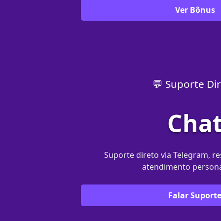
Ver Bônus
💬 Suporte Di
Cha
Suporte direto via Telegram, r
atendimento persona
Falar Suport