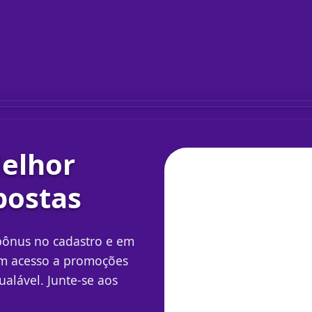
Melhor
postas
bônus no cadastro e em
em acesso a promoções
ualável. Junte-se aos