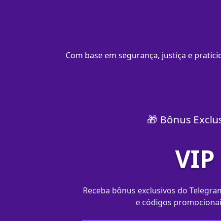
Com base em segurança, justiça e pratici
🎁 Bônus Exclu
VIP
Receba bônus exclusivos do Telegra
e códigos promocionai