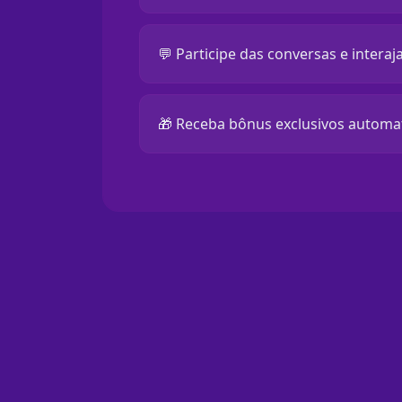
💬 Participe das conversas e interaj
🎁 Receba bônus exclusivos autom