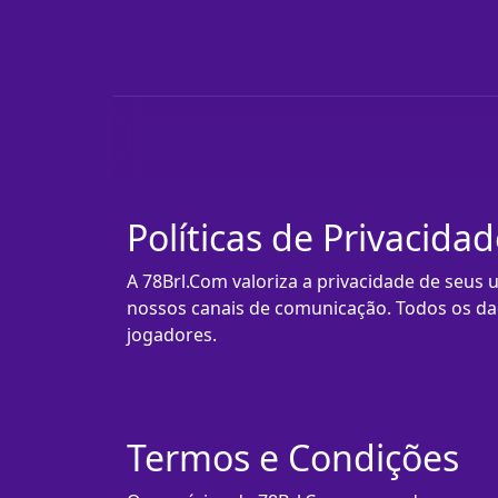
Políticas de Privacida
A 78Brl.Com valoriza a privacidade de seus
nossos canais de comunicação. Todos os dad
jogadores.
Termos e Condições