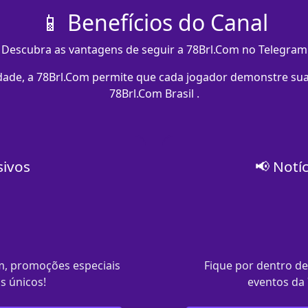
📱 Benefícios do Canal
Descubra as vantagens de seguir a 78Brl.Com no Telegram
dade, a 78Brl.Com permite que cada jogador demonstre sua
78Brl.Com Brasil .
sivos
📢 Notí
m, promoções especiais
Fique por dentro d
s únicos!
eventos da