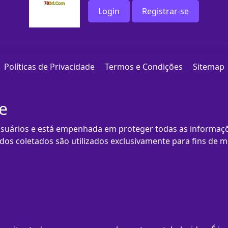
Login
Registrar-se
Políticas de Privacidade
Termos e Condições
Sitemap
de
 usuários e está empenhada em proteger todas as informaç
os coletados são utilizados exclusivamente para fins de m