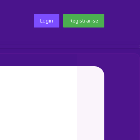
Login
Registrar-se