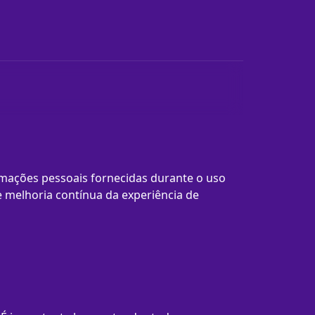
rmações pessoais fornecidas durante o uso
e melhoria contínua da experiência de