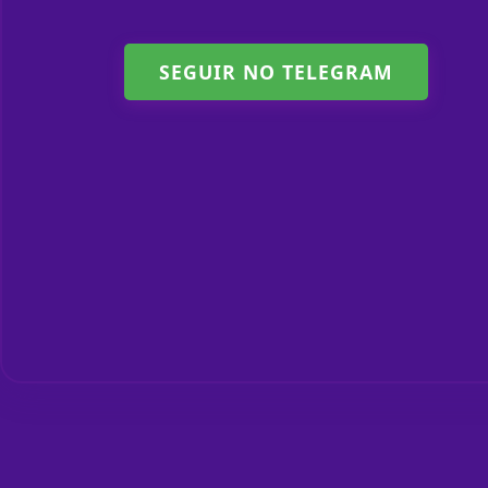
SEGUIR NO TELEGRAM