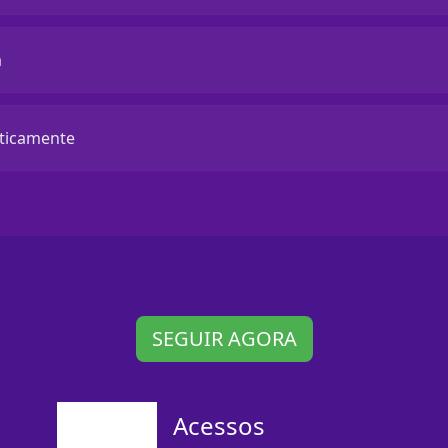
a
aticamente
SEGUIR AGORA
Acessos