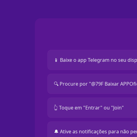
📱 Baixe o app Telegram no seu disp
🔍 Procure por "@79F Baixar APPOfic
👆 Toque em "Entrar" ou "Join"
🔔 Ative as notificações para não p