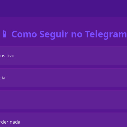
📱 Como Seguir no Telegram
ositivo
ial"
erder nada