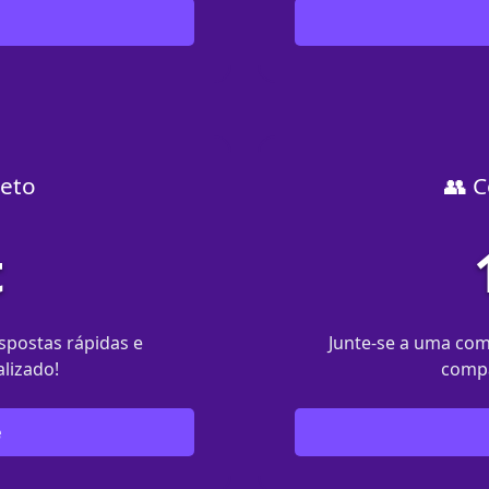
reto
👥 
t
espostas rápidas e
Junte-se a uma com
lizado!
compa
e