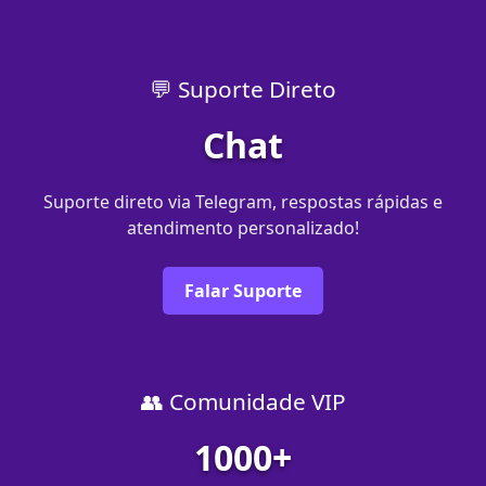
💬 Suporte Direto
Chat
Suporte direto via Telegram, respostas rápidas e
atendimento personalizado!
Falar Suporte
👥 Comunidade VIP
1000+