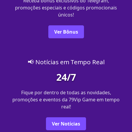
Receba bônus exclusivos do Telegram,
promoções especiais e códigos promocionais
únicos!
Ver Bônus
📢 Notícias em Tempo Real
24/7
Fique por dentro de todas as novidades,
promoções e eventos da 79Vip Game em tempo
real!
Ver Notícias