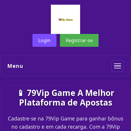
Login
Registrar-se
Menu
📱 79Vip Game A Melhor
Plataforma de Apostas
Cadastre-se na 79Vip Game para ganhar bônus
no cadastro e em cada recarga. Com a 79Vip