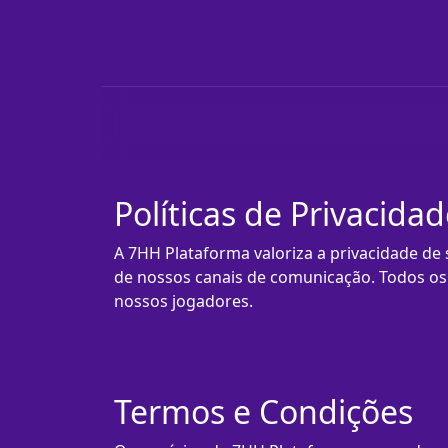
Políticas de Privacida
A 7HH Plataforma valoriza a privacidade d
de nossos canais de comunicação. Todos os 
nossos jogadores.
Termos e Condições