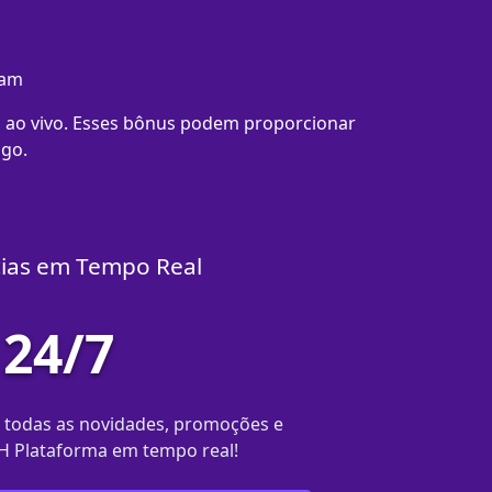
ram
 ao vivo. Esses bônus podem proporcionar
ogo.
cias em Tempo Real
24/7
e todas as novidades, promoções e
H Plataforma em tempo real!