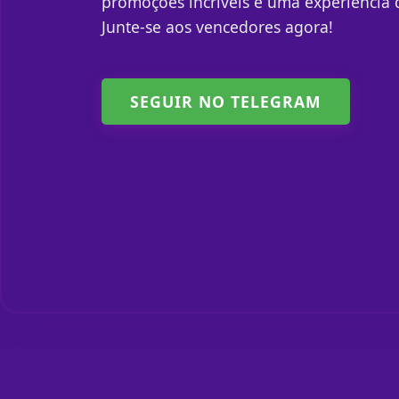
promoções incríveis e uma experiência d
Junte-se aos vencedores agora!
SEGUIR NO TELEGRAM