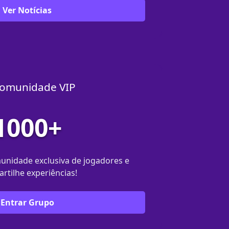
Ver Notícias
Comunidade VIP
1000+
unidade exclusiva de jogadores e
rtilhe experiências!
Entrar Grupo