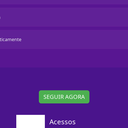
a
aticamente
SEGUIR AGORA
Acessos