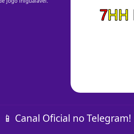
e jogo inigualável.
📱 Canal Oficial no Telegram!