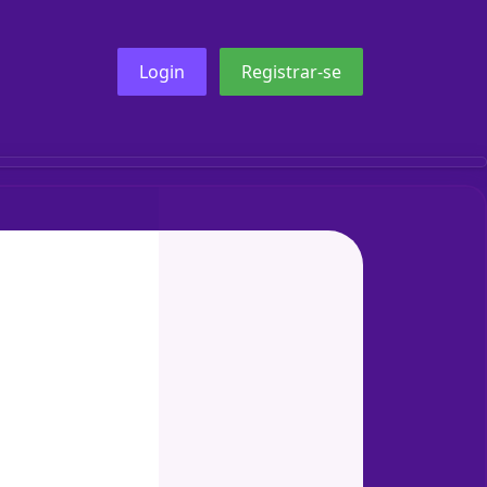
Login
Registrar-se