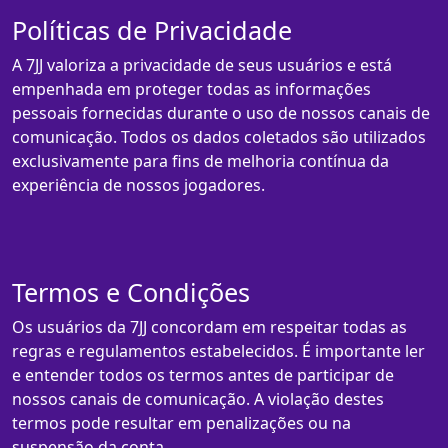
Políticas de Privacidade
A 7JJ valoriza a privacidade de seus usuários e está
empenhada em proteger todas as informações
pessoais fornecidas durante o uso de nossos canais de
comunicação. Todos os dados coletados são utilizados
exclusivamente para fins de melhoria contínua da
experiência de nossos jogadores.
Termos e Condições
Os usuários da 7JJ concordam em respeitar todas as
regras e regulamentos estabelecidos. É importante ler
e entender todos os termos antes de participar de
nossos canais de comunicação. A violação destes
termos pode resultar em penalizações ou na
suspensão da conta.