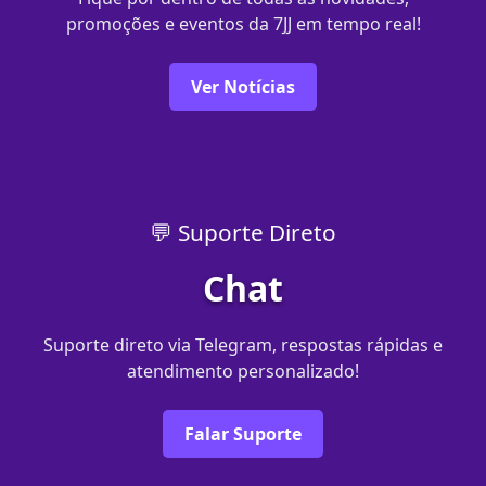
promoções e eventos da 7JJ em tempo real!
Ver Notícias
💬 Suporte Direto
Chat
Suporte direto via Telegram, respostas rápidas e
atendimento personalizado!
Falar Suporte