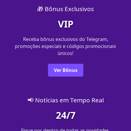
🎁 Bônus Exclusivos
VIP
Receba bônus exclusivos do Telegram,
promoções especiais e códigos promocionais
únicos!
Ver Bônus
📢 Notícias em Tempo Real
24/7
Fique por dentro de todas as novidades,