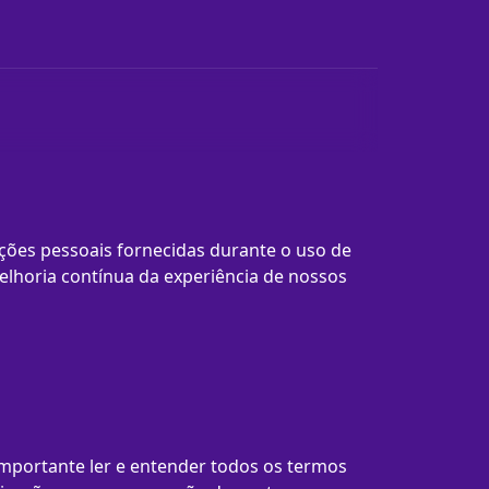
ções pessoais fornecidas durante o uso de
elhoria contínua da experiência de nossos
mportante ler e entender todos os termos