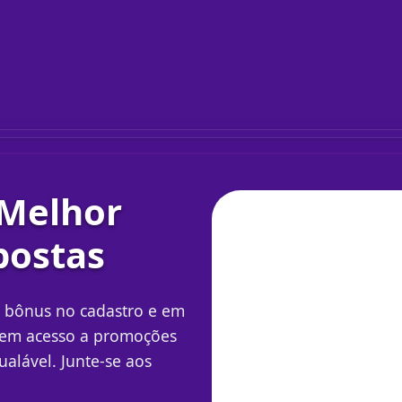
 Melhor
postas
 bônus no cadastro e em
tem acesso a promoções
ualável. Junte-se aos