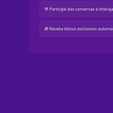
💬 Participe das conversas e interaj
🎁 Receba bônus exclusivos autom