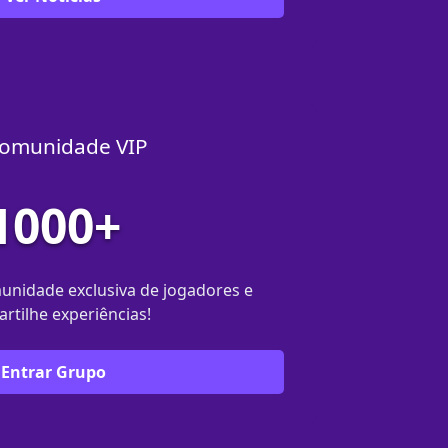
Comunidade VIP
1000+
unidade exclusiva de jogadores e
rtilhe experiências!
Entrar Grupo