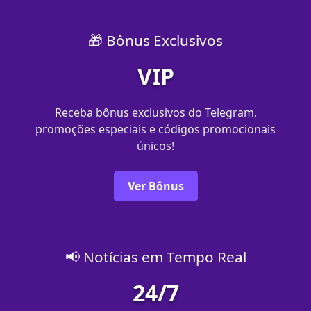
🎁 Bônus Exclusivos
VIP
Receba bônus exclusivos do Telegram,
promoções especiais e códigos promocionais
únicos!
Ver Bônus
📢 Notícias em Tempo Real
24/7