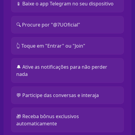
📱 Baixe o app Telegram no seu dispositivo
🔍 Procure por "@7UOficial"
👆 Toque em "Entrar" ou "Join"
🔔 Ative as notificações para não perder
nada
💬 Participe das conversas e interaja
🎁 Receba bônus exclusivos
automaticamente