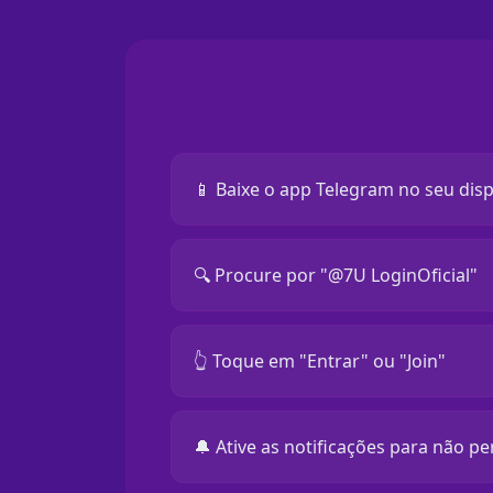
📱 Baixe o app Telegram no seu disp
🔍 Procure por "@7U LoginOficial"
👆 Toque em "Entrar" ou "Join"
🔔 Ative as notificações para não p