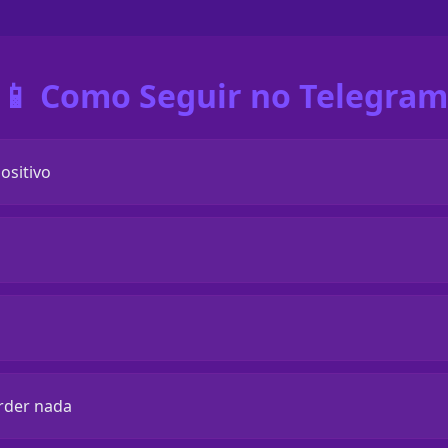
📱 Como Seguir no Telegram
ositivo
erder nada