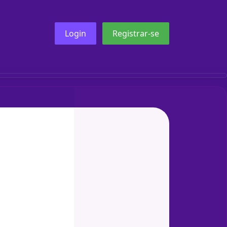
Login
Registrar-se