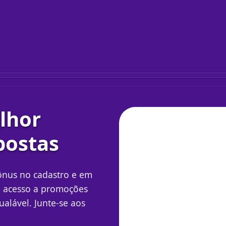
lhor
postas
ônus no cadastro e em
m acesso a promoções
ualável. Junte-se aos