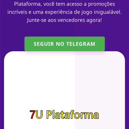
Plataforma, você tem acesso a promoções
incríveis e uma experiência de jogo inigualável.
Junte-se aos vencedores agora!
SEGUIR NO TELEGRAM