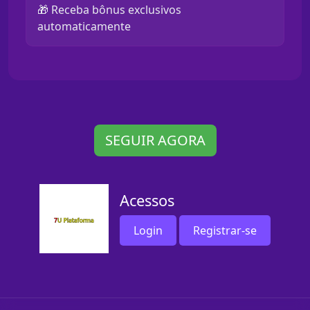
🎁 Receba bônus exclusivos
automaticamente
SEGUIR AGORA
Acessos
Login
Registrar-se