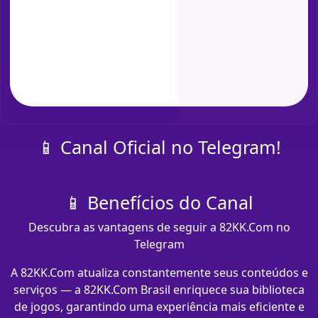
📱 Canal Oficial no Telegram!
📱 Benefícios do Canal
Descubra as vantagens de seguir a 82KK.Com no
Telegram
A 82KK.Com atualiza constantemente seus conteúdos e
serviços — a 82KK.Com Brasil enriquece sua biblioteca
de jogos, garantindo uma experiência mais eficiente e