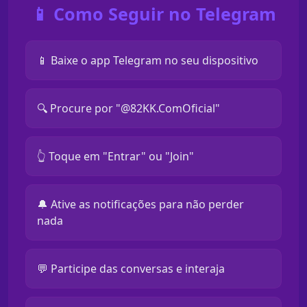
📱 Como Seguir no Telegram
📱 Baixe o app Telegram no seu dispositivo
🔍 Procure por "@82KK.ComOficial"
👆 Toque em "Entrar" ou "Join"
🔔 Ative as notificações para não perder
nada
💬 Participe das conversas e interaja