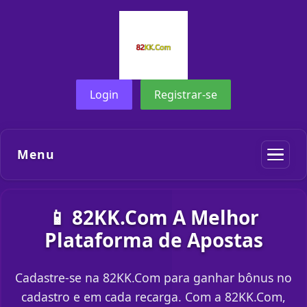
Login
Registrar-se
Menu
📱 82KK.Com A Melhor
Plataforma de Apostas
Cadastre-se na 82KK.Com para ganhar bônus no
cadastro e em cada recarga. Com a 82KK.Com,