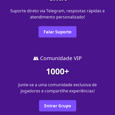
Suporte direto via Telegram, respostas rápidas e
atendimento personalizado!
Falar Suporte
👥 Comunidade VIP
1000+
Junte-se a uma comunidade exclusiva de
jogadores e compartilhe experiências!
Entrar Grupo