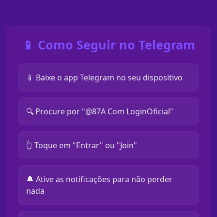
📱 Como Seguir no Telegram
📱 Baixe o app Telegram no seu dispositivo
🔍 Procure por "@87A Com LoginOficial"
👆 Toque em "Entrar" ou "Join"
🔔 Ative as notificações para não perder
nada