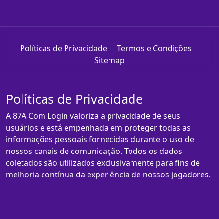
Políticas de Privacidade
Termos e Condições
Sitemap
Políticas de Privacidade
A 87A Com Login valoriza a privacidade de seus
usuários e está empenhada em proteger todas as
informações pessoais fornecidas durante o uso de
nossos canais de comunicação. Todos os dados
coletados são utilizados exclusivamente para fins de
melhoria contínua da experiência de nossos jogadores.