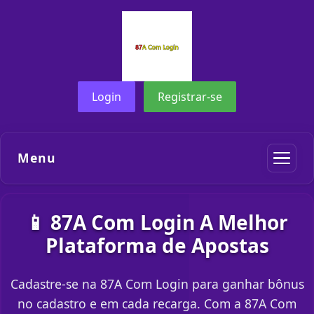
Login
Registrar-se
Menu
📱 87A Com Login A Melhor
Plataforma de Apostas
Cadastre-se na 87A Com Login para ganhar bônus
no cadastro e em cada recarga. Com a 87A Com