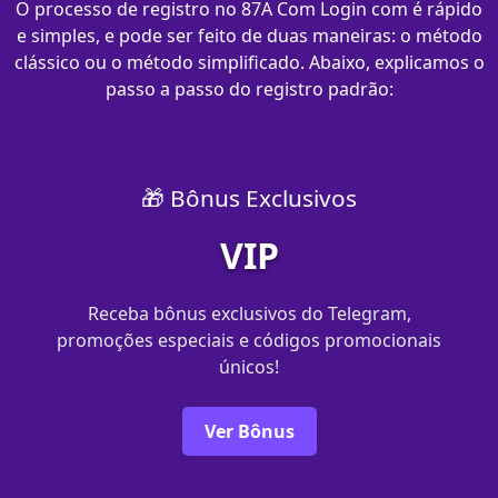
O processo de registro no 87A Com Login com​ é rápido
e simples, e pode ser feito de duas maneiras: o método
clássico ou o método simplificado. Abaixo, explicamos o
passo a passo do registro padrão:
🎁 Bônus Exclusivos
VIP
Receba bônus exclusivos do Telegram,
promoções especiais e códigos promocionais
únicos!
Ver Bônus