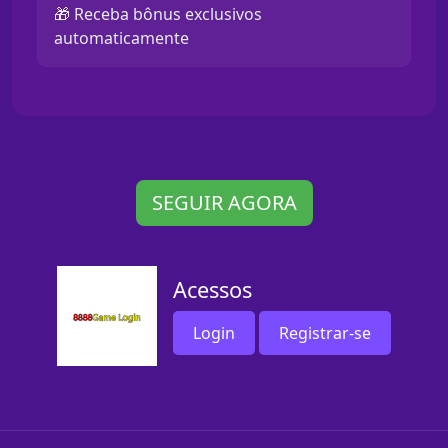
🎁 Receba bônus exclusivos
automaticamente
SEGUIR AGORA
Acessos
Login
Registrar-se