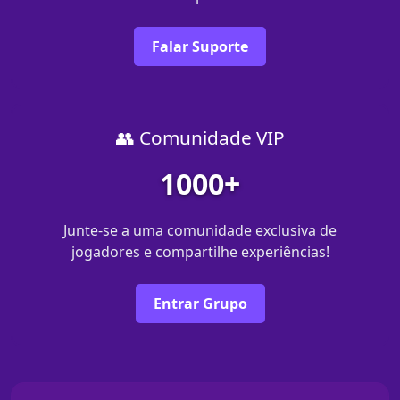
Falar Suporte
👥 Comunidade VIP
1000+
Junte-se a uma comunidade exclusiva de
jogadores e compartilhe experiências!
Entrar Grupo