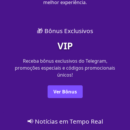
melhor experiência.
🎁 Bônus Exclusivos
VIP
Receba bônus exclusivos do Telegram,
promoções especiais e códigos promocionais
únicos!
Ver Bônus
📢 Notícias em Tempo Real