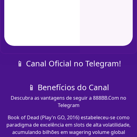
📱 Canal Oficial no Telegram!
📱 Benefícios do Canal
Descubra as vantagens de seguir a 888BB.Com no
Telegram
Book of Dead (Play'n GO, 2016) estabeleceu-se como
paradigma de excelência em slots de alta volatilidade,
acumulando bilhões em wagering volume global