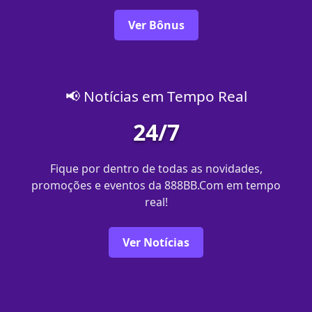
Ver Bônus
📢 Notícias em Tempo Real
24/7
Fique por dentro de todas as novidades,
promoções e eventos da 888BB.Com em tempo
real!
Ver Notícias